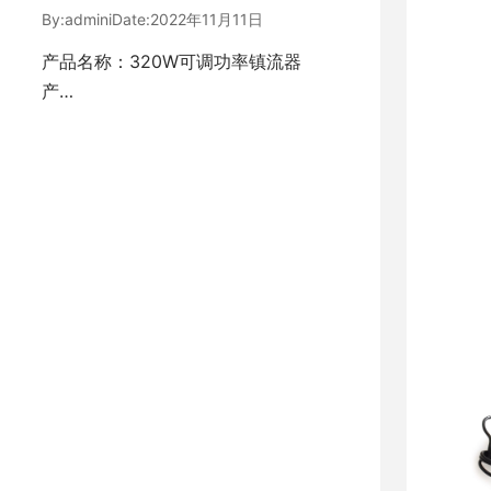
By:
admini
Date:
2022年11月11日
产品名称：320W可调功率镇流器
产…