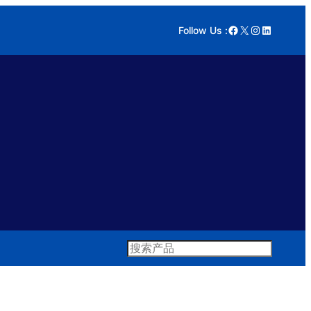
Facebook
X
Instagram
LinkedIn
Follow Us :
Search