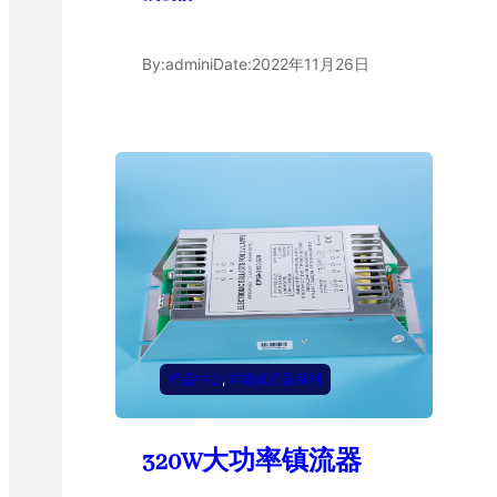
By:
admini
Date:
2022年11月26日
产品中心
, 
常规镇流器系列
320W大功率镇流器