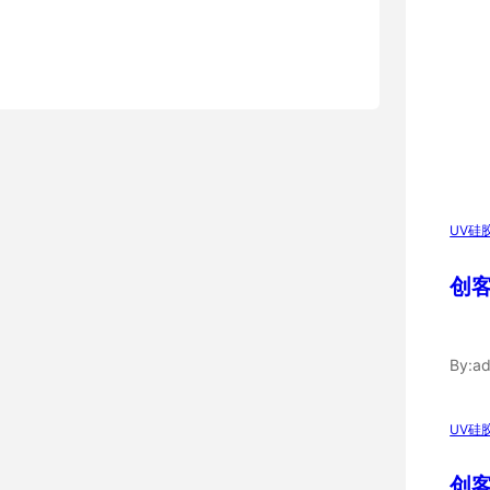
UV硅
创客
By:
ad
UV硅
创