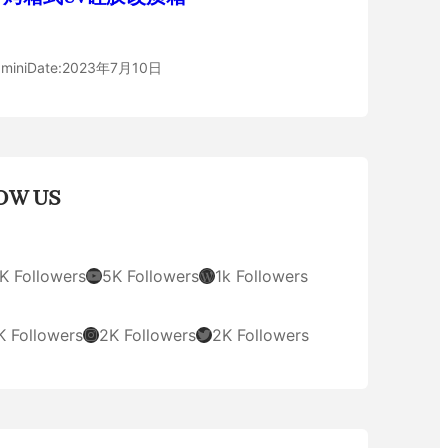
mini
Date:
2023年7月10日
OW US
YouTube
WordPress
K Followers
5K Followers
1k Followers
Instagram
Twitter
K Followers
2K Followers
2K Followers