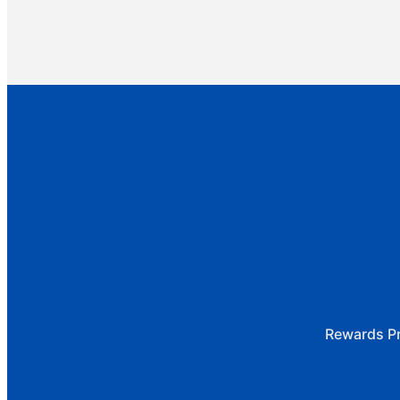
Rewards P