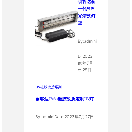
创客达新
一代VUV
光清洗灯
罩
By:
admini
D
2023
at
年7月
e:
28日
UV硅胶改质系列
创客达U760硅胶改质定制UV灯
By:
admini
Date:
2023年7月27日