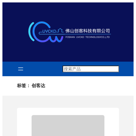
跳
至
内
容
Search
标签：
创客达