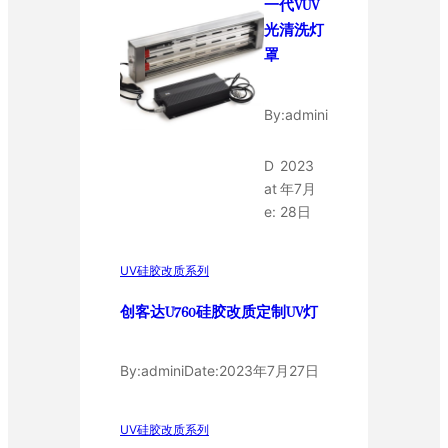
一代VUV
光清洗灯
罩
By:
admini
D
2023
at
年7月
e:
28日
UV硅胶改质系列
创客达U760硅胶改质定制UV灯
By:
admini
Date:
2023年7月27日
UV硅胶改质系列