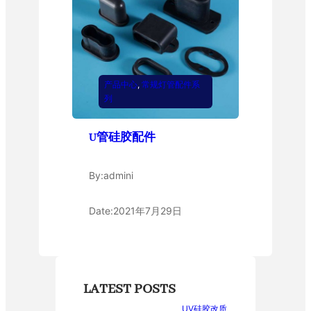
产品中心
, 
常规灯管配件系
列
U管硅胶配件
By:
admini
Date:
2021年7月29日
LATEST POSTS
UV硅胶改质