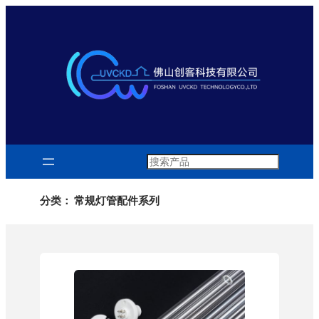
跳
至
内
容
Search
分类：
常规灯管配件系列