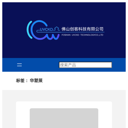
跳
至
内
容
Search
标签：
华塑展