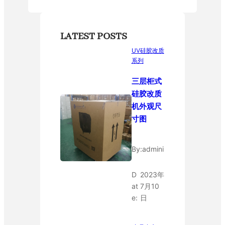
LATEST POSTS
UV硅胶改质
系列
三层柜式
硅胶改质
机外观尺
寸图
By:
admini
D
2023年
at
7月10
e:
日