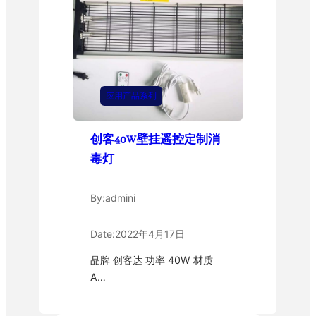
应用产品系列
创客40W壁挂遥控定制消
毒灯
By:
admini
Date:
2022年4月17日
品牌 创客达 功率 40W 材质
A…