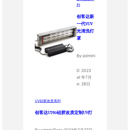
列
创客达新
一代VUV
光清洗灯
罩
By:
admini
D
2023
at
年7月
e:
28日
UV硅胶改质系列
创客达U760硅胶改质定制UV灯
By:
admini
Date:
2023年7月27日