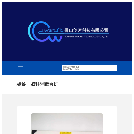
跳
至
内
容
Search
标签：
壁挂消毒台灯