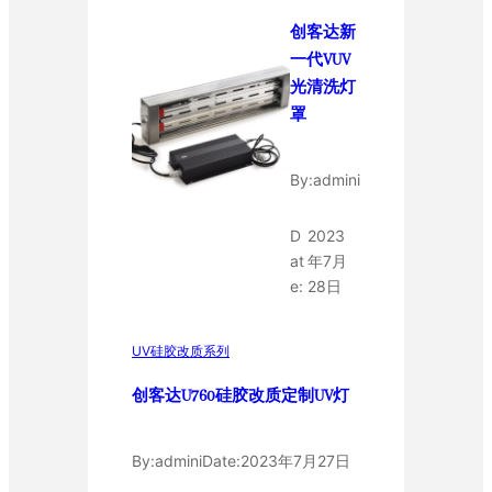
创客达新
一代VUV
光清洗灯
罩
By:
admini
D
2023
at
年7月
e:
28日
UV硅胶改质系列
创客达U760硅胶改质定制UV灯
By:
admini
Date:
2023年7月27日