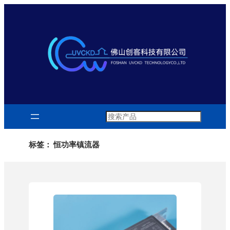
跳
至
内
容
Search
标签：
恒功率镇流器