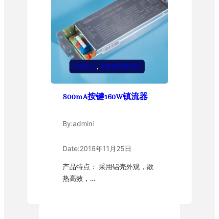
产品中心
, 
常规镇流器系列
800mA按键160W镇流器
By:
admini
Date:
2016年11月25日
产品特点： 采用铝壳外观，散
热高效，…