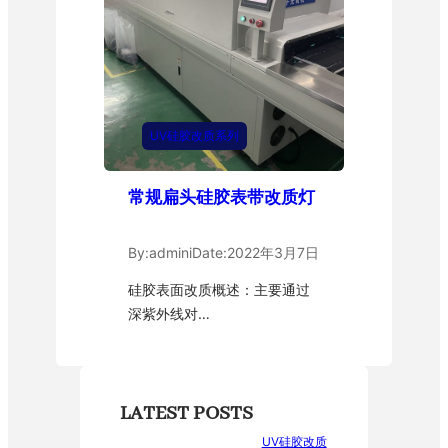
UV硅胶改质系列
常规扁头硅胶表带改质灯
By:
admini
Date:
2022年3月7日
硅胶表面改质概述：主要通过
深紫外线对…
LATEST POSTS
UV硅胶改质