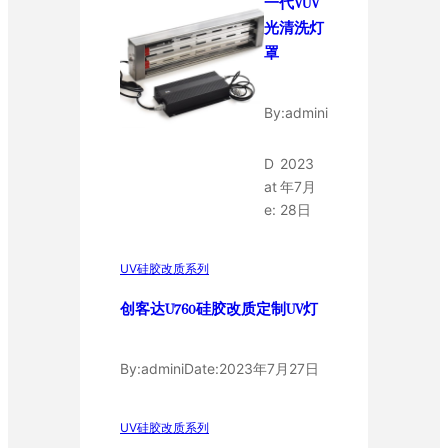
一代VUV
光清洗灯
罩
By:
admini
D
2023
at
年7月
e:
28日
UV硅胶改质系列
创客达U760硅胶改质定制UV灯
By:
admini
Date:
2023年7月27日
UV硅胶改质系列