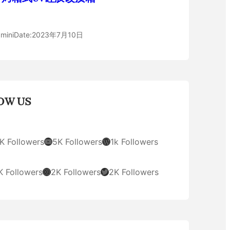
mini
Date:
2023年7月10日
OW US
YouTube
WordPress
K Followers
5K Followers
1k Followers
Instagram
Twitter
K Followers
2K Followers
2K Followers