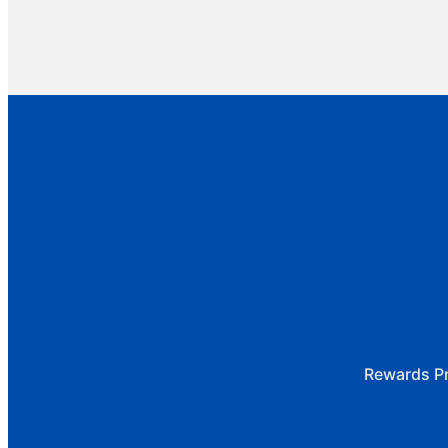
Rewards P