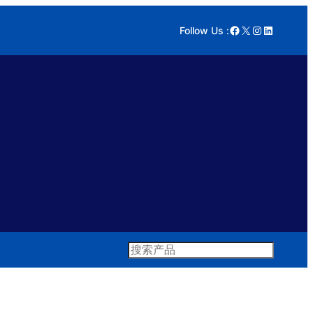
Facebook
X
Instagram
LinkedIn
Follow Us :
Search