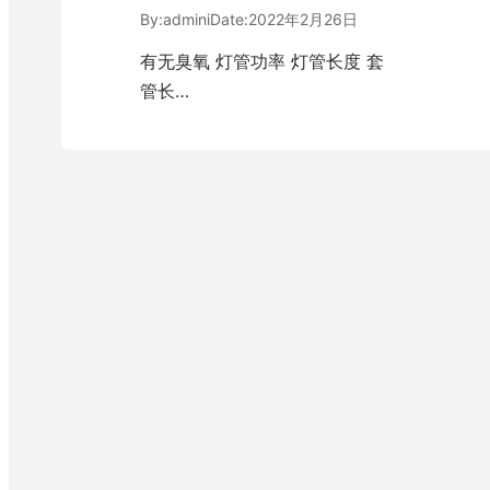
By:
admini
Date:
2022年2月26日
有无臭氧 灯管功率 灯管长度 套
管长…