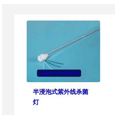
水处理净化工程设备配套系列
半浸泡式紫外线杀菌
灯