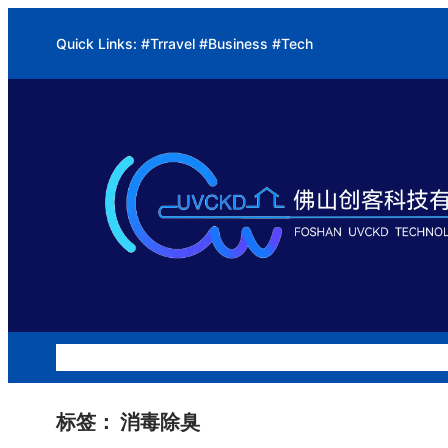
跳
Quick Links: #Trravel #Business #Tech
至
内
容
公司介绍
硅胶改质系列
水处理系列
油烟净化系列
项目案
标签：
消毒除臭