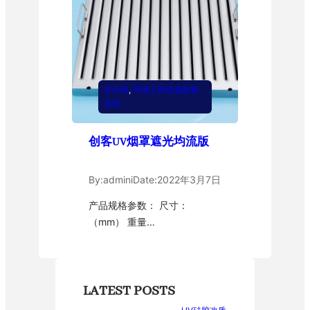
未分类
, 
环保工程设备配套
系列
创客UV烟罩遮光均流版
By:
admini
Date:
2022年3月7日
产品规格参数： 尺寸：
（mm） 重量…
LATEST POSTS