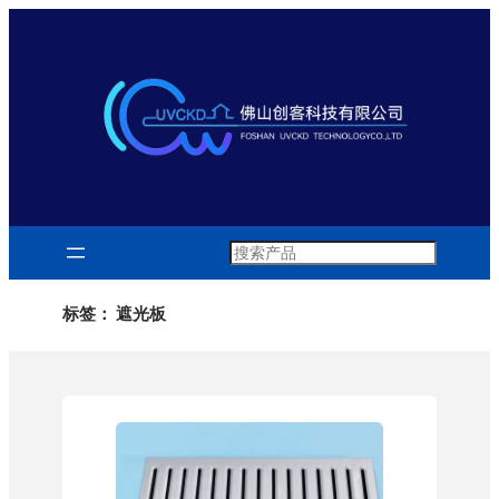
跳
至
内
容
Search
标签：
遮光板