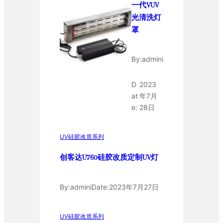
一代VUV
光清洗灯
罩
By:
admini
D
2023
at
年7月
e:
28日
UV硅胶改质系列
创客达U760硅胶改质定制UV灯
By:
admini
Date:
2023年7月27日
UV硅胶改质系列