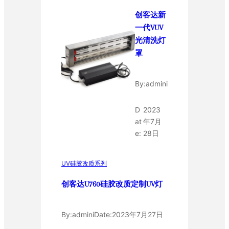
创客达新
一代VUV
光清洗灯
罩
By:
admini
D
2023
at
年7月
e:
28日
UV硅胶改质系列
创客达U760硅胶改质定制UV灯
By:
admini
Date:
2023年7月27日