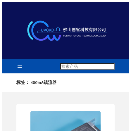
跳
至
内
容
Search
标签：
800mA镇流器