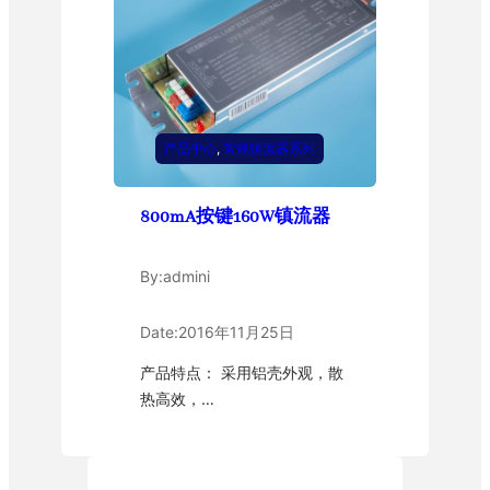
产品中心
, 
常规镇流器系列
800mA按键160W镇流器
By:
admini
Date:
2016年11月25日
产品特点： 采用铝壳外观，散
热高效，…