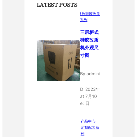
LATEST POSTS
UV硅胶改质
系列
三层柜式
硅胶改质
机外观尺
寸图
By:
admini
D
2023年
at
7月10
e:
日
产品中心
, 
定制配套系
列