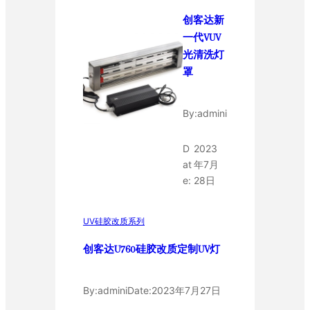
创客达新
一代VUV
光清洗灯
罩
By:
admini
D
2023
at
年7月
e:
28日
UV硅胶改质系列
创客达U760硅胶改质定制UV灯
By:
admini
Date:
2023年7月27日