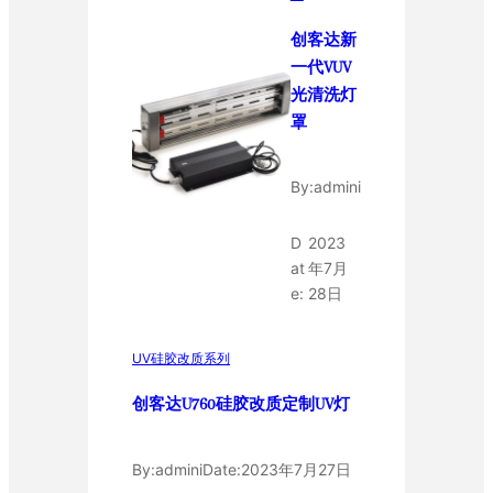
创客达新
一代VUV
光清洗灯
罩
By:
admini
D
2023
at
年7月
e:
28日
UV硅胶改质系列
创客达U760硅胶改质定制UV灯
By:
admini
Date:
2023年7月27日