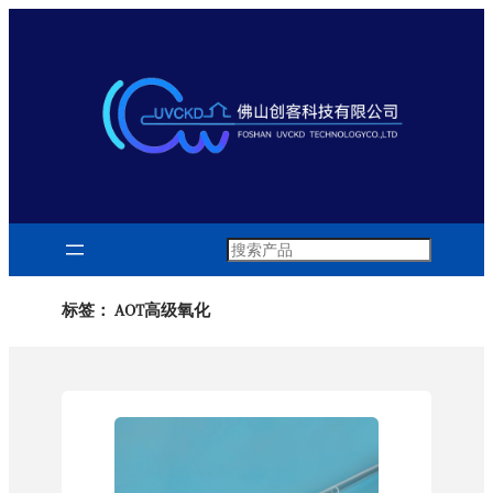
跳
至
内
容
Search
标签：
AOT高级氧化