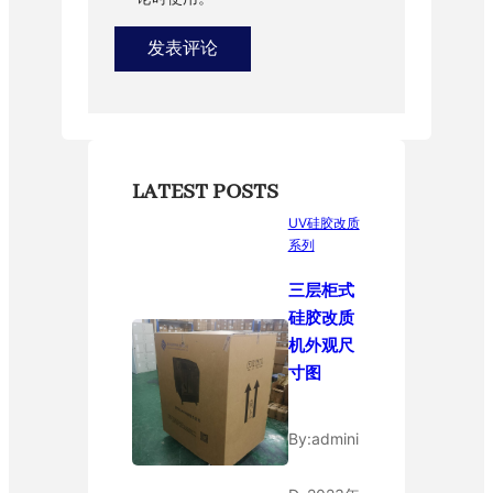
LATEST POSTS
UV硅胶改质
系列
三层柜式
硅胶改质
机外观尺
寸图
By:
admini