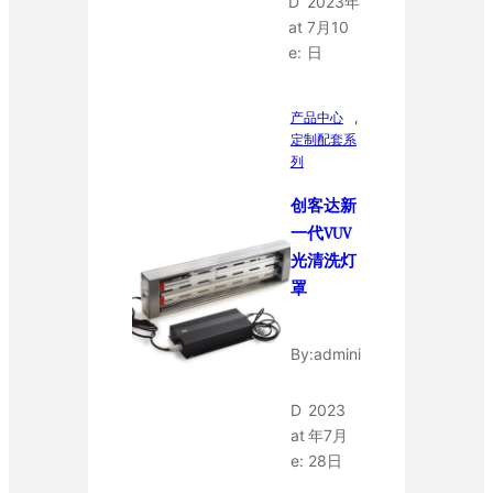
D
2023年
at
7月10
e:
日
产品中心
, 
定制配套系
列
创客达新
一代VUV
光清洗灯
罩
By:
admini
D
2023
at
年7月
e:
28日