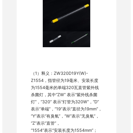
（1）释义：ZW320D19Y(W)-
Z1554，指管径为19毫米、安装长度
为1554毫米的单端320瓦直管紫外线
杀菌灯，其中“ZW” 表示“紫外线杀菌
灯”，“320” 表示“灯管为320W”，“D”
表示“单端”，“19”表示“直径为19mm”，
“Y”表示“有臭氧”，“W”表示“无臭氧”，
“Z”表示“直管”，
“1554”表示“安装长度为1554mm”；