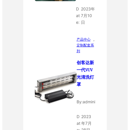
D
2023年
at
7月10
e:
日
产品中心
, 
定制配套系
列
创客达新
一代VUV
光清洗灯
罩
By:
admini
D
2023
at
年7月
e:
28日