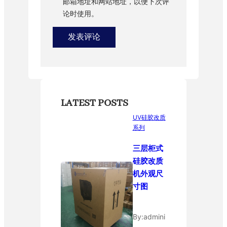
邮箱地址和网站地址，以便下次评
论时使用。
LATEST POSTS
UV硅胶改质
系列
三层柜式
硅胶改质
机外观尺
寸图
By:
admini