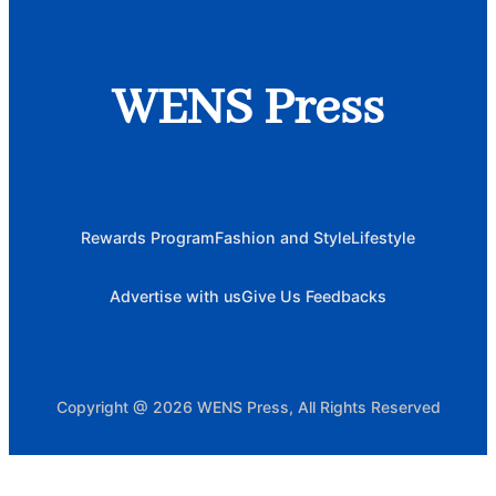
WENS Press
Rewards Program
Fashion and Style
Lifestyle
Advertise with us
Give Us Feedbacks
Copyright @ 2026 WENS Press, All Rights Reserved