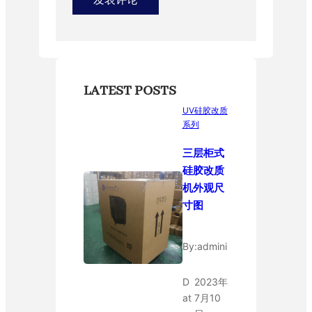
LATEST POSTS
UV硅胶改质
系列
三层柜式
硅胶改质
机外观尺
寸图
By:
admini
D
2023年
at
7月10