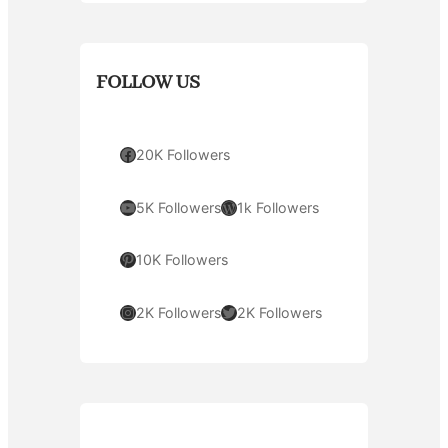
FOLLOW US
Facebook
20K Followers
YouTube
WordPress
5K Followers
1k Followers
Pinterest
10K Followers
Instagram
Twitter
2K Followers
2K Followers