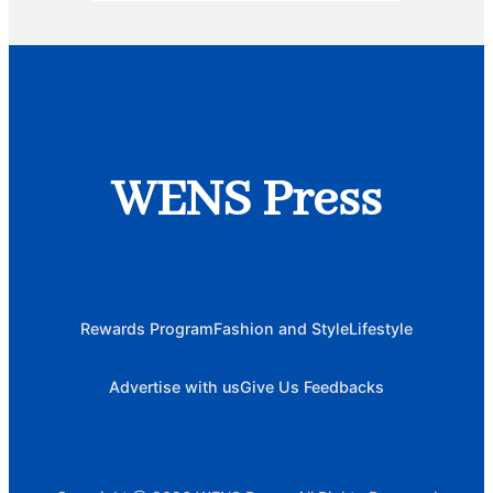
WENS Press
Rewards Program
Fashion and Style
Lifestyle
Advertise with us
Give Us Feedbacks