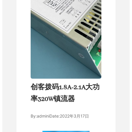
创客拨码1.8A-2.1A大功
率320W镇流器
By:
admini
Date:
2022年3月17日