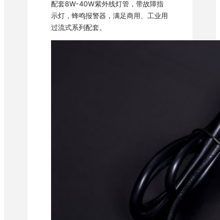
配套8W-40W紫外线灯管，带故障指
示灯，蜂鸣报警器，满足商用、工业用
过流式系列配套。