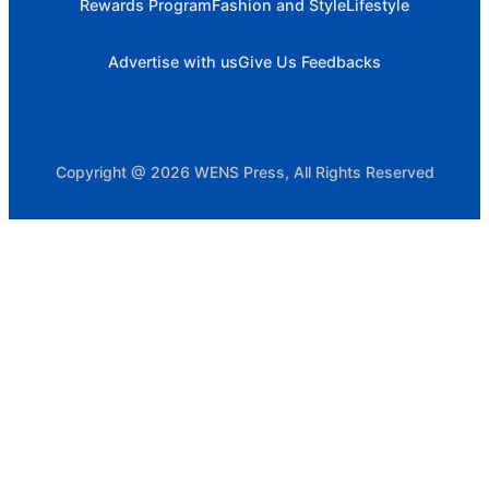
Rewards Program
Fashion and Style
Lifestyle
Advertise with us
Give Us Feedbacks
Copyright @ 2026 WENS Press, All Rights Reserved