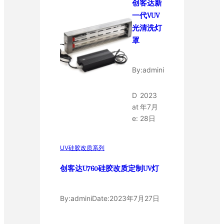
创客达新
一代VUV
光清洗灯
罩
By:
admini
D
2023
at
年7月
e:
28日
UV硅胶改质系列
创客达U760硅胶改质定制UV灯
By:
admini
Date:
2023年7月27日