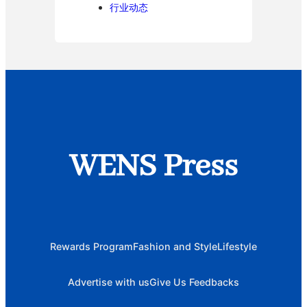
行业动态
WENS Press
Rewards Program
Fashion and Style
Lifestyle
Advertise with us
Give Us Feedbacks