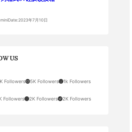
mini
Date:
2023年7月10日
OW US
YouTube
WordPress
K Followers
5K Followers
1k Followers
Instagram
Twitter
K Followers
2K Followers
2K Followers