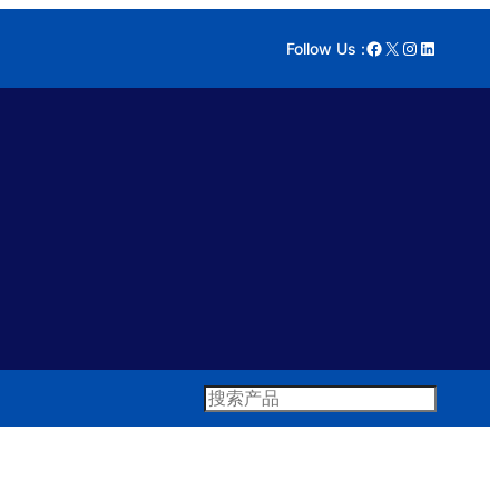
Facebook
X
Instagram
LinkedIn
Follow Us :
Search