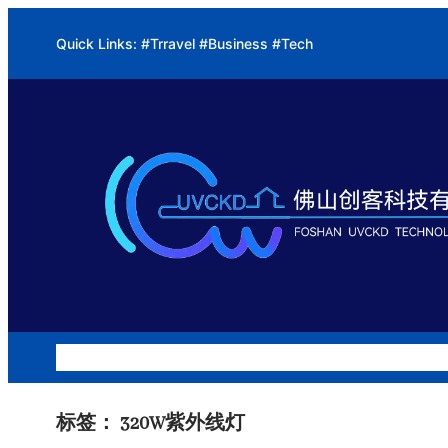
跳
Quick Links: #Trravel #Business #Tech
至
内
容
公司介绍
硅胶改质系列
水处理系列
油烟净化系列
项目案
标签：
320W紫外线灯