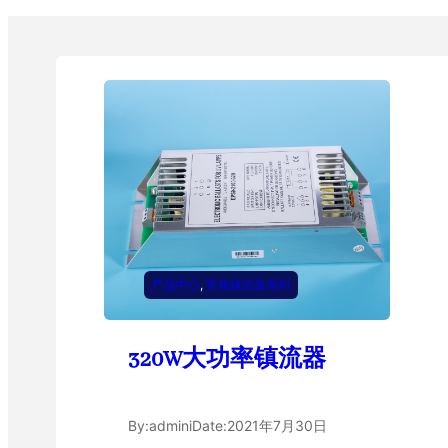
产品中心
, 
常规镇流器系列
320W大功率镇流器
By:
admini
Date:
2021年7月30日