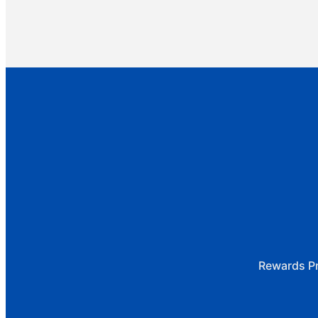
Rewards P